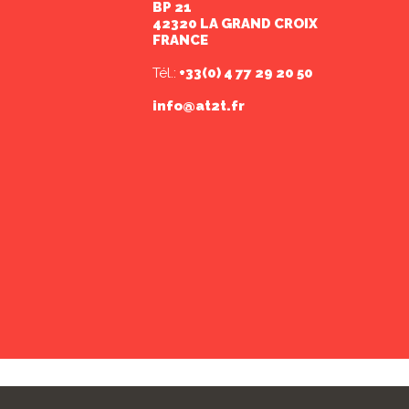
BP 21
42320 LA GRAND CROIX
FRANCE
Tél.:
+33(0) 4 77 29 20 50
info@at2t.fr