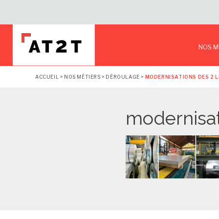
NOS M
ACCUEIL
>
NOS MÉTIERS
>
DÉROULAGE
>
MODERNISATIONS DES 2 L
modernisat