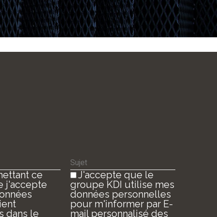
ettant ce
J'accepte que le
e j'accepte
groupe KDI utilise mes
données
données personnelles
ient
pour m'informer par E-
s dans le
mail personnalisé des