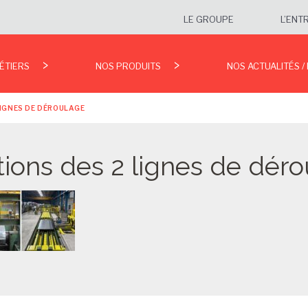
LE GROUPE
L’ENT
ÉTIERS
NOS PRODUITS
NOS ACTUALITÉS /
IGNES DE DÉROULAGE
ions des 2 lignes de dér