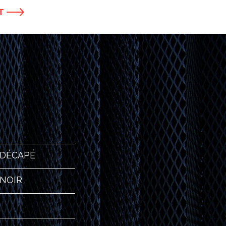
NT
 DÉCAPÉ
 NOIR