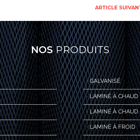
ARTICLE SUIVA
NOS
PRODUITS
GALVANISÉ
LAMINÉ À CHAUD
LAMINÉ À CHAUD
LAMINÉ À FROID