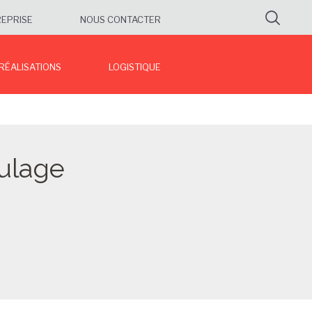
Re
REPRISE
NOUS CONTACTER
 RÉALISATIONS
LOGISTIQUE
oulage