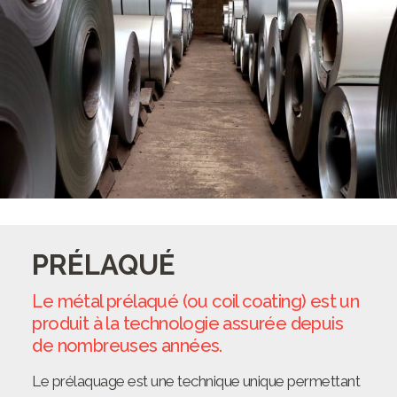
PRÉLAQUÉ
Le métal prélaqué (ou coil coating) est un
produit à la technologie assurée depuis
de nombreuses années.
Le prélaquage est une technique unique permettant