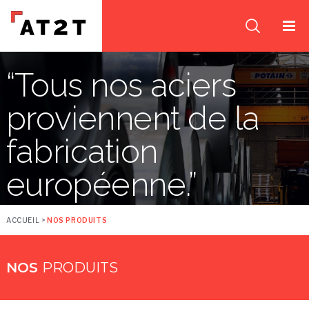
“Tous nos aciers
proviennent de la
fabrication
européenne.”
ACCUEIL
>
NOS PRODUITS
NOS
PRODUITS