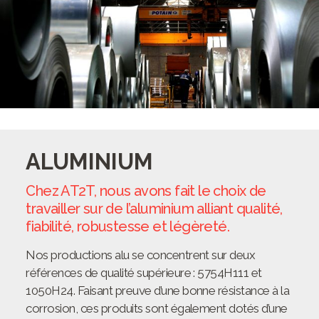
ALUMINIUM
Chez AT2T, nous avons fait le choix de
travailler sur de l’aluminium alliant qualité,
fiabilité, robustesse et légèreté.
Nos productions alu se concentrent sur deux
références de qualité supérieure : 5754H111 et
1050H24. Faisant preuve d’une bonne résistance à la
corrosion, ces produits sont également dotés d’une