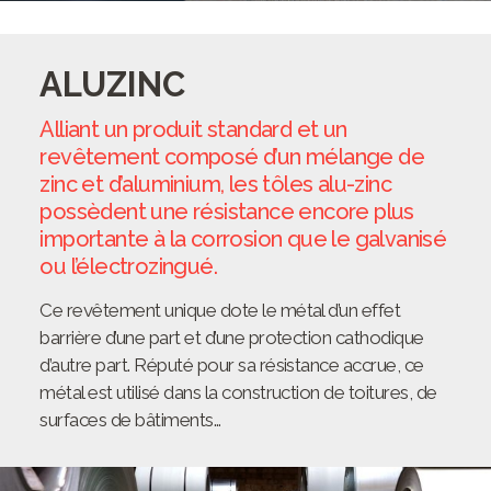
ALUZINC
Alliant un produit standard et un
revêtement composé d’un mélange de
zinc et d’aluminium, les tôles alu-zinc
possèdent une résistance encore plus
importante à la corrosion que le galvanisé
ou l’électrozingué.
Ce revêtement unique dote le métal d’un effet
barrière d’une part et d’une protection cathodique
d’autre part. Réputé pour sa résistance accrue, ce
métal est utilisé dans la construction de toitures, de
surfaces de bâtiments…