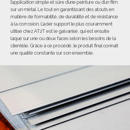
l’application simple et sûre d’une peinture ou d’un film
sur un métal. Le tout en garantissant des atouts en
matière de formabilité, de durabilité et de résistance
à la corrosion. L’acier support le plus couramment
utilisé chez AT2T est le galvanisé, qui est ensuite
laqué sur une ou deux faces selon les besoins de la
clientèle. Grâce à ce procédé, le produit final connaît
une qualité constante sur son ensemble.