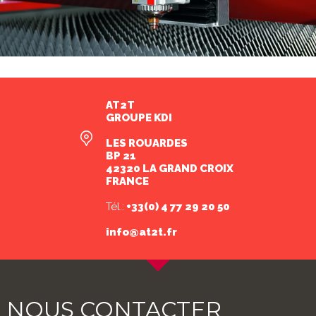
AT2T
GROUPE KDI
LES ROUARDES
BP 21
42320 LA GRAND CROIX
FRANCE
Tél.:
+33(0) 4 77 29 20 50
info@at2t.fr
NOUS CONTACTER