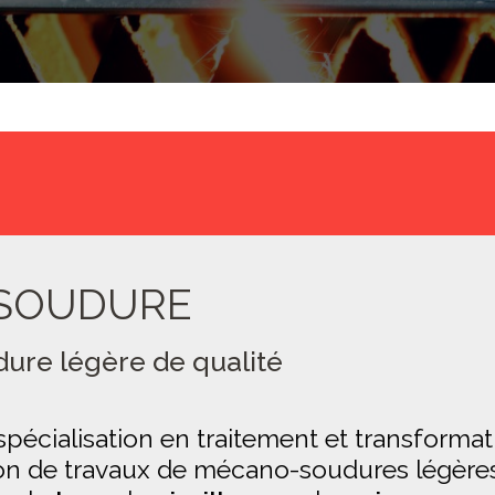
SOUDURE
ure légère de qualité
spécialisation en traitement et transformat
ation de travaux de mécano-soudures légères