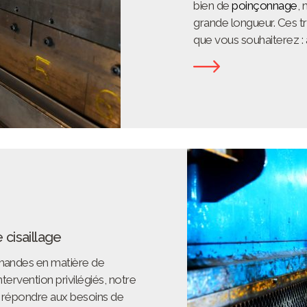
bien de
poinçonnage
,
grande longueur
. Ces 
que vous souhaiterez :
cisaillage
emandes en matière de
ntervention privilégiés, notre
e répondre aux besoins de