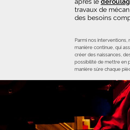
après le
déroula
travaux de mécano
des besoins comp
Parmi nos interventions,
manière continue, qui as
créer des naissances, de
possibilité de mettre en 
manière sûre chaque pièc