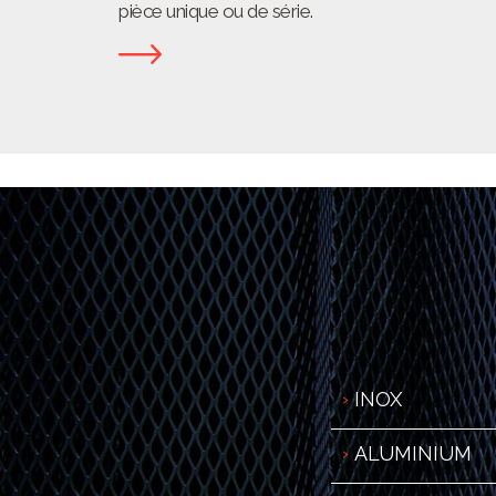
pièce unique ou de série.
INOX
ALUMINIUM