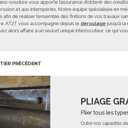
o-soudure vous apporte l’assurance d’obtenir des créatio
l’érosion et aux intempéries. Notre équipe spécialisée en 
 afin de réaliser l’ensemble des finitions de vos travaux san
ture. AT2T vous accompagne depuis le
déroulage
jusqu’à l
ez alors affaire à un seul et unique interlocuteur, ce qui vous 
TIER PRÉCÉDENT
PLIAGE G
Plier tous les typ
Outre nos capacités d