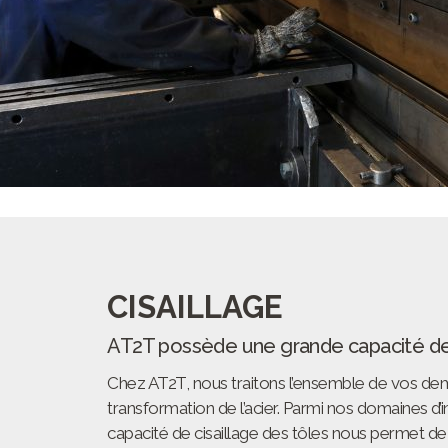
CISAILLAGE
AT2T possède une grande capacité de 
Chez AT2T, nous traitons l’ensemble de vos d
transformation de l’acier. Parmi nos domaines d’i
capacité de cisaillage des tôles nous permet d