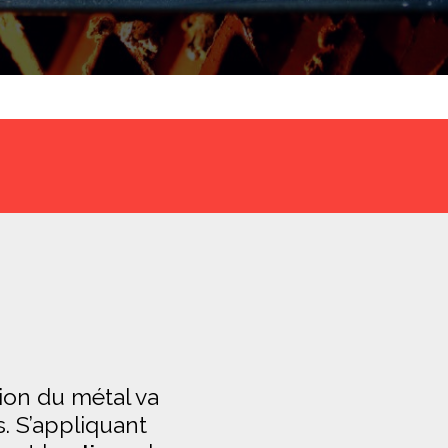
ion du métal va
. S’appliquant