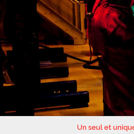
Un seul et uniqu