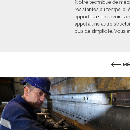
Notre technique de mécan
résistantes au temps, à 
apportera son savoir-faire
appel à une autre struc
plus de simplicité. Vous av
MÉ