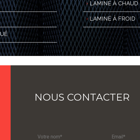
LAMINÉ À CHAUD
LAMINÉ À FROID
GUÉ
NOUS CONTACTER