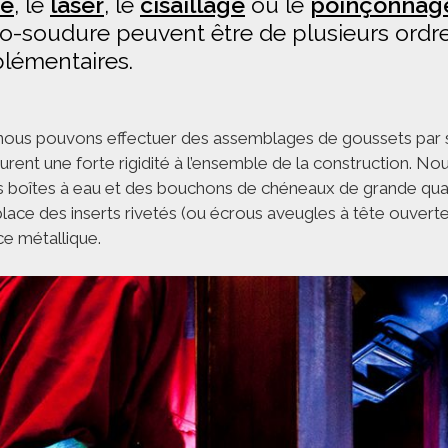
ge
, le
laser
, le
cisaillage
ou le
poinçonnag
-soudure peuvent être de plusieurs ordre
lémentaires.
 nous pouvons effectuer des assemblages de goussets par 
surent une forte rigidité à l’ensemble de la construction. 
s boîtes à eau et des bouchons de chéneaux de grande quali
place des inserts rivetés (ou écrous aveugles à tête ouverte)
e métallique.